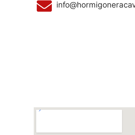
info@hormigoneracav