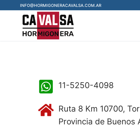
INFO@HORMIGONERACAVALSA.COM.AR
11-5250-4098
Ruta 8 Km 10700, Tor
Provincia de Buenos 