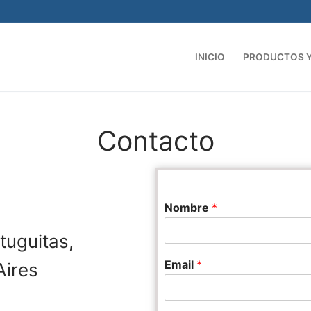
INICIO
PRODUCTOS Y
Contacto
Nombre
*
tuguitas,
Email
*
Aires